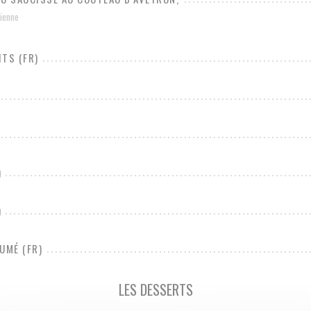
cienne
TS (FR)
)
)
UMÉ (FR)
LES DESSERTS