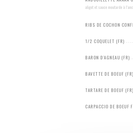
aligot et sauce moutarde à l’an
RIBS DE COCHON CONFI
1/2 COQUELET (FR)
BARON D'AGNEAU (FR)
BAVETTE DE BOEUF (FR
TARTARE DE BOEUF (FR
CARPACCIO DE BOEUF F