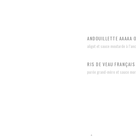
ANDOUILLETTE AAAAA 
aligot et sauce moutarde à l’an
RIS DE VEAU FRANÇAIS
purée grand-mère et sauce mori