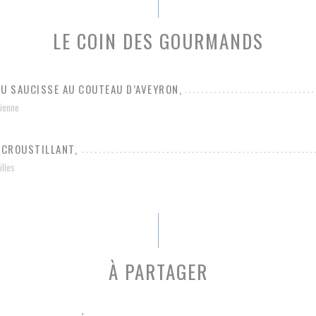
LE COIN DES GOURMANDS
OU SAUCISSE AU COUTEAU D’AVEYRON,
cienne
 CROUSTILLANT,
lles
À PARTAGER