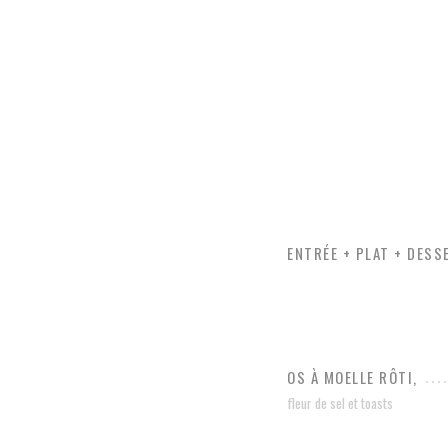
ENTRÉE + PLAT + DESS
OS À MOELLE RÔTI,
fleur de sel et toasts