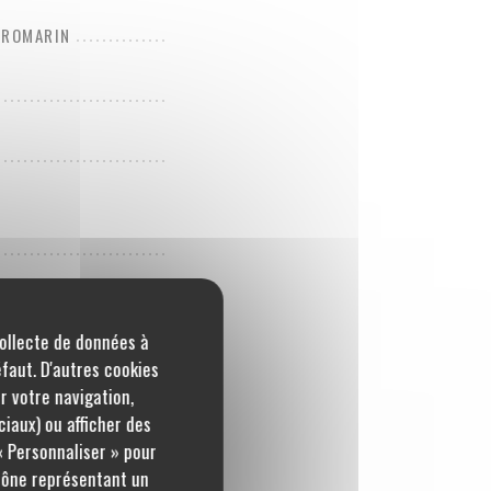
U ROMARIN
collecte de données à
éfaut. D'autres cookies
r votre navigation,
ciaux) ou afficher des
« Personnaliser » pour
icône représentant un