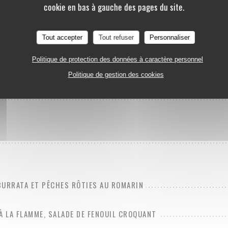
cookie en bas à gauche des pages du site.
Tout accepter
Tout refuser
Personnaliser
LES ENTRÉES
Politique de protection des données à caractère personnel
Politique de gestion des cookies
BURRATA ET PÊCHES RÔTIES AU ROMARIN
À LA FLAMME, SALADE DE FENOUIL CROQUANT