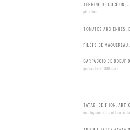
TERRINE DE COCHON,
pistaches
TOMATES ANCIENNES, 
FILETS DE MAQUEREAU 
CARPACCIO DE BOEUF D
gouda affiné 1000 jours
TATAKI DE THON, ARTI
mini légumes rôtis et beurre blan
ANDOUILLETTE AAAAA 