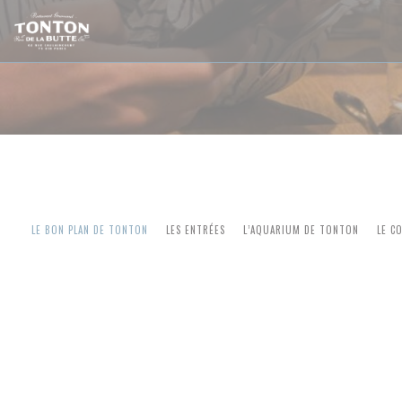
Personnalisation de vos choix en matière de cookies
LE BON PLAN DE TONTON
LES ENTRÉES
L’AQUARIUM DE TONTON
LE C