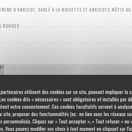
CRÈME D’ABRICOT, SABLÉ À LA NOISETTE ET ABRICOTS RÔTIS A
TS ROUGES
AT
 partenaires utilisent des cookies sur ce site, pouvant impliquer la 
GES
es cookies dits « nécessaires » sont obligatoires et installés par d
itent votre consentement. Ces cookies facultatifs servent à analyse
 site, proposer des fonctionnalités (ex : en lien avec les réseaux so
s personnalisés. Cliquez sur « Tout accepter », « Tout refuser » ou 
s. Vous pouvez modifier vos choix à tout moment en cliquant sur l'