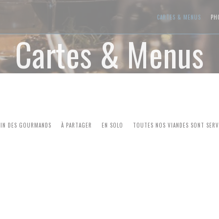
CARTES & MENUS
PH
Cartes & Menus
OIN DES GOURMANDS
À PARTAGER
EN SOLO
TOUTES NOS VIANDES SONT SERV