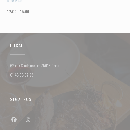
DOMINGO
12:00 - 15:00
LOCAL
((abre numa nova janela))
62 rue Caulaincourt 75018 Paris
01 46 06 07 28
SIGA-NOS
Facebook ((abre numa nova janela))
Instagram ((abre numa nova janela))