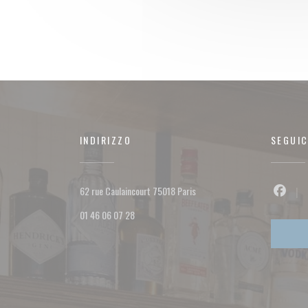
INDIRIZZO
SEGUIC
((apre una nuova finestra))
62 rue Caulaincourt 75018 Paris
Facebo
01 46 06 07 28