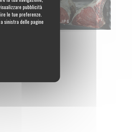
visualizzare pubblicità
tire le tue preferenze.
a sinistra delle pagine
DSC09407.JPG