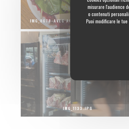
misurare l'audience de
o contenuti personaliz
Puoi modificare le tue
IMG_8678-AVEC ACCENTUATION-BRUIT.JPG
IMG_1133.JPG