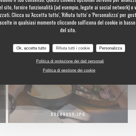
l sito, fornire funzionalità (ad esempio, legate ai social network) o 
zati. Clicca su 'Accetta tutto', 'Rifiuta tutto' o 'Personalizza' per ges
 scelte in qualsiasi momento cliccando sull'icona del cookie in basso 
IMG_8122.JPG
del sito.
Ok, accetta tutto
Rifiuta tutti i cookie
Personalizza
Politica di protezione dei dati personali
Politica di gestione dei cookie
DSC08055.JPG